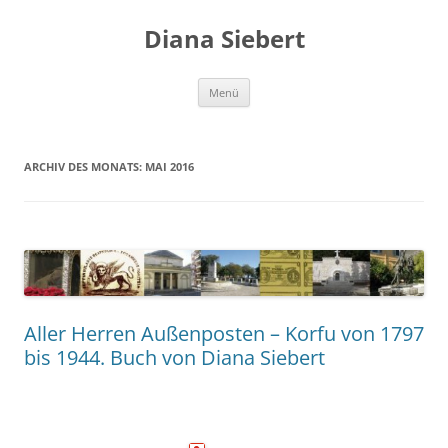
Zum
Inhalt
Diana Siebert
springen
Menü
ARCHIV DES MONATS:
MAI 2016
Aller Herren Außenposten – Korfu von 1797
bis 1944. Buch von Diana Siebert