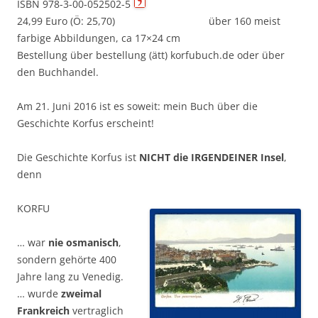
ISBN 978-3-00-052502-5
24,99 Euro (Ö: 25,70) über 160 meist
farbige Abbildungen, ca 17×24 cm
Bestellung über bestellung (ätt) korfubuch.de oder über
den Buchhandel.
Am 21. Juni 2016 ist es soweit: mein Buch über die
Geschichte Korfus erscheint!
Die Geschichte Korfus ist
NICHT die IRGENDEINER Insel
,
denn
KORFU
… war
nie osmanisch
,
sondern gehörte 400
Jahre lang zu Venedig.
… wurde
zweimal
Frankreich
vertraglich