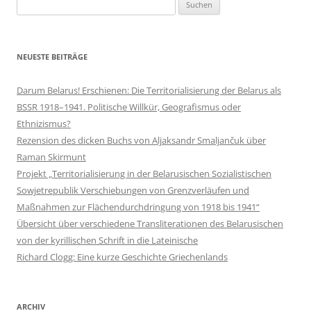
Suchen
nach:
NEUESTE BEITRÄGE
Darum Belarus! Erschienen: Die Territorialisierung der Belarus als
BSSR 1918–1941. Politische Willkür, Geografismus oder
Ethnizismus?
Rezension des dicken Buchs von Aljaksandr Smaljančuk über
Raman Skirmunt
Projekt „Territorialisierung in der Belarusischen Sozialistischen
Sowjetrepublik Verschiebungen von Grenzverläufen und
Maßnahmen zur Flächendurchdringung von 1918 bis 1941“
Übersicht über verschiedene Transliterationen des Belarusischen
von der kyrillischen Schrift in die Lateinische
Richard Clogg: Eine kurze Geschichte Griechenlands
ARCHIV