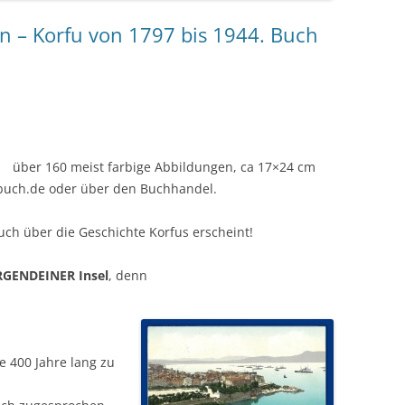
n – Korfu von 1797 bis 1944. Buch
0 meist farbige Abbildungen, ca 17×24 cm
fubuch.de oder über den Buchhandel.
Buch über die Geschichte Korfus erscheint!
RGENDEINER Insel
, denn
e 400 Jahre lang zu