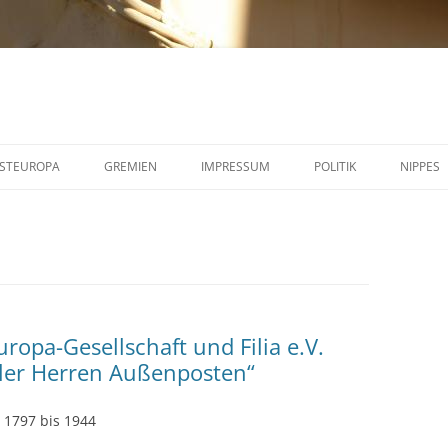
STEUROPA
GREMIEN
IMPRESSUM
POLITIK
NIPPES
uropa-Gesellschaft und Filia e.V.
ller Herren Außenposten“
 1797 bis 1944