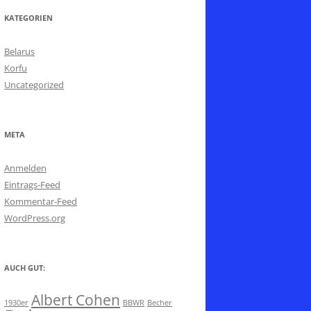
KATEGORIEN
Belarus
Korfu
Uncategorized
META
Anmelden
Eintrags-Feed
Kommentar-Feed
WordPress.org
AUCH GUT:
Albert Cohen
1930er
BBWR
Becher