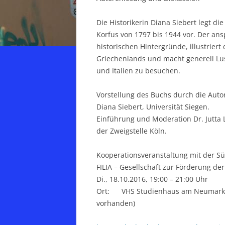
Die Historikerin Diana Siebert legt d
Korfus von 1797 bis 1944 vor. Der ans
historischen Hintergründe, illustriert d
Griechenlands und macht generell Lus
und Italien zu besuchen.
Vorstellung des Buchs durch die Autor
Diana Siebert, Universität Siegen.
Einführung und Moderation Dr. Jutta L
der Zweigstelle Köln.
Kooperationsveranstaltung mit der Süd
FILIA – Gesellschaft zur Förderung der
Di., 18.10.2016, 19:00 – 21:00 Uhr
Ort: VHS Studienhaus am Neumarkt, C
vorhanden)