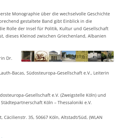
ie erste Monographie über die wechselvolle Geschichte
prechend gestaltete Band gibt Einblick in die
ie Rolle der Insel für Politik, Kultur und Gesellschaft
t, dieses Kleinod zwischen Griechenland, Albanien
in Dr.
auth-Bacas, Südosteuropa-Gesellschaft e.V., Leiterin
osteuropa-Gesellschaft e.V. (Zweigstelle Köln) und
 Städtepartnerschaft Köln – Thessaloniki e.V.
äcilienstr. 35, 50667 Köln, Altstadt/Süd, (WLAN