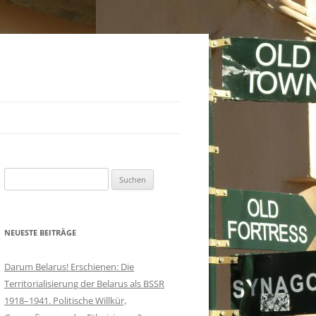
Suchen
nach:
NEUESTE BEITRÄGE
Darum Belarus! Erschienen: Die
Territorialisierung der Belarus als BSSR
1918–1941. Politische Willkür,