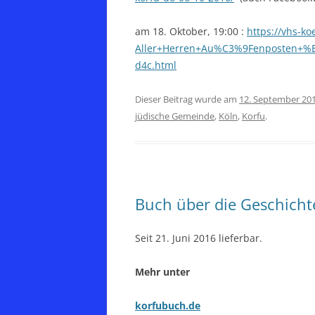
am 18. Oktober, 19:00 :
https://vhs-ko
Aller+Herren+Au%C3%9Fenposten+%
d4c.html
Dieser Beitrag wurde am
12. September 20
jüdische Gemeinde
,
Köln
,
Korfu
.
Buch über die Geschichte
Seit 21. Juni 2016 lieferbar.
Mehr unter
korfubuch.de