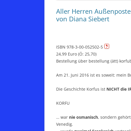
Aller Herren Außenposte
von Diana Siebert
ISBN 978-3-00-052502-5
24,99 Euro (Ö: 25,70) über 16
Bestellung über bestellung (ätt) kor
Am 21. Juni 2016 ist es soweit: mein 
Die Geschichte Korfus ist
NICHT die I
KORFU
… war
nie osmanisch
, sondern gehört
Venedig.