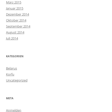
März 2015
Januar 2015
Dezember 2014
Oktober 2014
September 2014
August 2014
Juli 2014
KATEGORIEN
Belarus
Korfu
Uncategorized
META
Anmelden