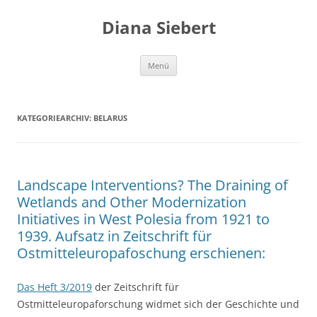
Zum
Inhalt
Diana Siebert
springen
Menü
KATEGORIEARCHIV:
BELARUS
Landscape Interventions? The Draining of
Wetlands and Other Modernization
Initiatives in West Polesia from 1921 to
1939. Aufsatz in Zeitschrift für
Ostmitteleuropafoschung erschienen:
Das Heft 3/2019
der Zeitschrift für
Ostmitteleuropaforschung widmet sich der Geschichte und