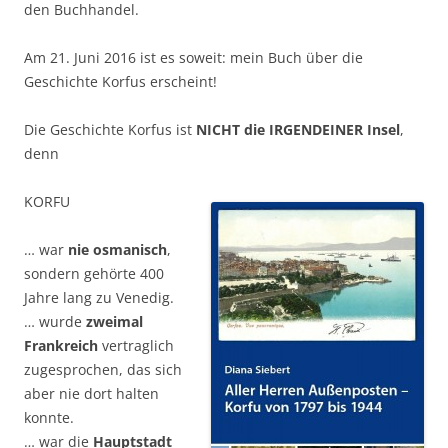
den Buchhandel.
Am 21. Juni 2016 ist es soweit: mein Buch über die
Geschichte Korfus erscheint!
Die Geschichte Korfus ist
NICHT die IRGENDEINER Insel
,
denn
KORFU
… war
nie osmanisch
,
sondern gehörte 400
Jahre lang zu Venedig.
… wurde
zweimal
Frankreich
vertraglich
zugesprochen, das sich
aber nie dort halten
konnte.
… war die
Hauptstadt