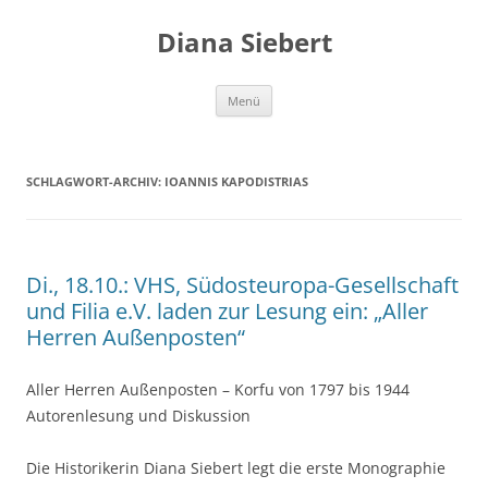
Zum
Inhalt
Diana Siebert
springen
Menü
SCHLAGWORT-ARCHIV:
IOANNIS KAPODISTRIAS
Di., 18.10.: VHS, Südosteuropa-Gesellschaft
und Filia e.V. laden zur Lesung ein: „Aller
Herren Außenposten“
Aller Herren Außenposten – Korfu von 1797 bis 1944
Autorenlesung und Diskussion
Die Historikerin Diana Siebert legt die erste Monographie