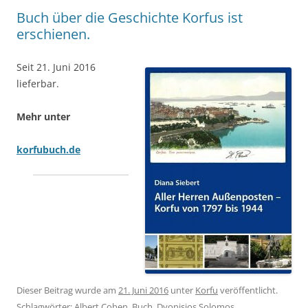
Buch über die Geschichte Korfus ist
erschienen.
Seit 21. Juni 2016
lieferbar.
Mehr unter
korfubuch.de
Dieser Beitrag wurde am
21. Juni 2016
unter
Korfu
veröffentlicht.
Schlagwörter:
Albert Cohen
,
Buch
,
Dyonisios Solomos
,