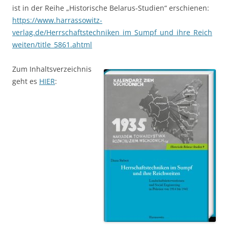
ist in der Reihe „Historische Belarus-Studien“ erschienen:
https://www.harrassowitz-
verlag.de/Herrschaftstechniken_im_Sumpf_und_ihre_Reich
weiten/title_5861.ahtml
Zum Inhaltsverzeichnis
geht es
HIER
: