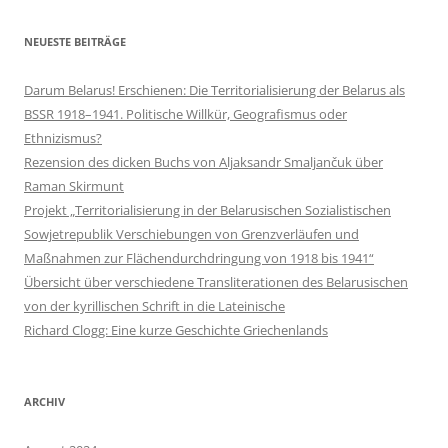
NEUESTE BEITRÄGE
Darum Belarus! Erschienen: Die Territorialisierung der Belarus als
BSSR 1918–1941. Politische Willkür, Geografismus oder
Ethnizismus?
Rezension des dicken Buchs von Aljaksandr Smaljančuk über
Raman Skirmunt
Projekt „Territorialisierung in der Belarusischen Sozialistischen
Sowjetrepublik Verschiebungen von Grenzverläufen und
Maßnahmen zur Flächendurchdringung von 1918 bis 1941“
Übersicht über verschiedene Transliterationen des Belarusischen
von der kyrillischen Schrift in die Lateinische
Richard Clogg: Eine kurze Geschichte Griechenlands
ARCHIV