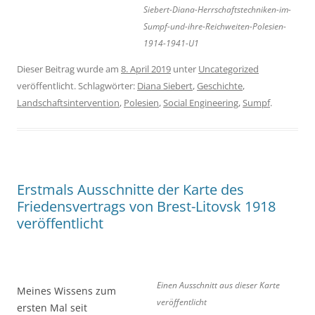
Siebert-Diana-Herrschaftstechniken-im-
Sumpf-und-ihre-Reichweiten-Polesien-
1914-1941-U1
Dieser Beitrag wurde am
8. April 2019
unter
Uncategorized
veröffentlicht. Schlagwörter:
Diana Siebert
,
Geschichte
,
Landschaftsintervention
,
Polesien
,
Social Engineering
,
Sumpf
.
Erstmals Ausschnitte der Karte des
Friedensvertrags von Brest-Litovsk 1918
veröffentlicht
Einen Ausschnitt aus dieser Karte
Meines Wissens zum
veröffentlicht
ersten Mal seit