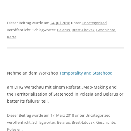
Dieser Beitrag wurde am
24. Juli 2018
unter
Uncategorized
veröffentlicht. Schlagwörter:
Belarus
,
Brest-Litovsk
,
Geschichte
,
Karte
.
Nehme an dem Workshop
Temporality and Statehood
am DHG Warschau mit einem Referat „Map-Making and
the Territorialisation of Statehood in Polesia and Belarus or
better its failure“ teil.
Dieser Beitrag wurde am
17. März 2018
unter
Uncategorized
veröffentlicht. Schlagwörter:
Belarus
,
Brest-Litovsk
,
Geschichte
,
Polesien
.