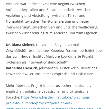
Polesien war in dieser Zeit eine Region zwischen
Aufeinanderprallen und Zusammenarbeit, zwischen
Anziehung und Abstoßung, zwischen Terror und
Normalität, zwischen Territorialisierung und neuer
„Verwilderung“, zwischen Ver- und Entsicherheitlichung,
zwischen Zuschreibung zum Anderen und zum Eigenen.
Dr. Diana Siebert
, Universität Siegen, vormals
Geschäftsführerin des Lew Kopelew Forums, berichtet über
das vom Herder-Institut Marburg koordinierte Projekt
„Polesien als Interventionslandschaft“.
Katharina Heinrich
, Journalistin, Historikerin, Beirat des
Lew-Kopelew-Forums, leitet Gespräch und Diskussion.
Mehr über das Projekt in belarussischer, deutscher,
englischer, polnischer, russischer und ukrainischer
Sprache:
https://www.herder-institut.de/forschung-
projekte/laufende-projekte/polesien-als-
interventionslandschaft-raum-herrschaft-technologie-und-