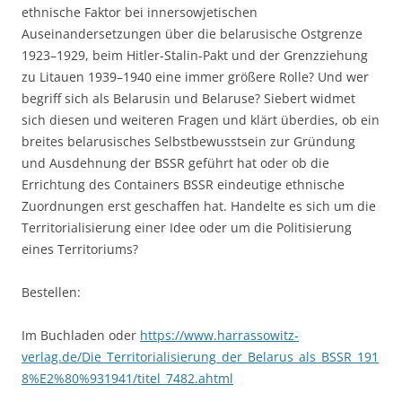
ethnische Faktor bei innersowjetischen
Auseinandersetzungen über die belarusische Ostgrenze
1923–1929, beim Hitler-Stalin-Pakt und der Grenzziehung
zu Litauen 1939–1940 eine immer größere Rolle? Und wer
begriff sich als Belarusin und Belaruse? Siebert widmet
sich diesen und weiteren Fragen und klärt überdies, ob ein
breites belarusisches Selbstbewusstsein zur Gründung
und Ausdehnung der BSSR geführt hat oder ob die
Errichtung des Containers BSSR eindeutige ethnische
Zuordnungen erst geschaffen hat. Handelte es sich um die
Territorialisierung einer Idee oder um die Politisierung
eines Territoriums?
Bestellen:
Im Buchladen oder
https://www.harrassowitz-
verlag.de/Die_Territorialisierung_der_Belarus_als_BSSR_191
8%E2%80%931941/titel_7482.ahtml