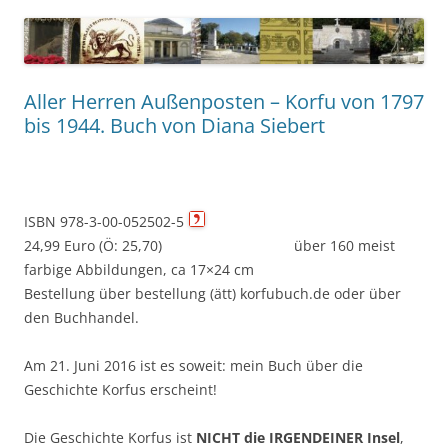
Aller Herren Außenposten – Korfu von 1797
bis 1944. Buch von Diana Siebert
ISBN 978-3-00-052502-5
24,99 Euro (Ö: 25,70) über 160 meist
farbige Abbildungen, ca 17×24 cm
Bestellung über bestellung (ätt) korfubuch.de oder über
den Buchhandel.
Am 21. Juni 2016 ist es soweit: mein Buch über die
Geschichte Korfus erscheint!
Die Geschichte Korfus ist
NICHT die IRGENDEINER Insel
,