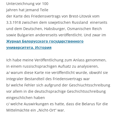
Unterzeichnung vor 100
Jahren hat jemand Teile
der Karte des Friedensvertrags von Brest-Litovsk vom
3.3.1918 zwischen dem sowjetischen Russland einerseits
und dem Deutschen, Habsburger, Osmanischen Reich
sowie Bulgarien andererseits veröffentlicht. Und zwar im
Журнал Белорусского государственного
университета. История
Ich habe meine Veröffentlichung zum Anlass genommen,
in einem russischsprachigen Aufsatz zu analysieren,
a/ warum diese Karte nie veröffentlicht wurde, obwohl sie
integraler Bestandteil des Friedensvertrags war
b/ welche Fehler sich aufgrund der Geschiuchtsschreibung
vor allem in die deutschsprachige Geschichtsschreibung
eingeschlichen haben
c/ welche Auswirkungen es hatte, dass die Belarus für die
Mittelmächte ein „Nicht-Ort“ war.