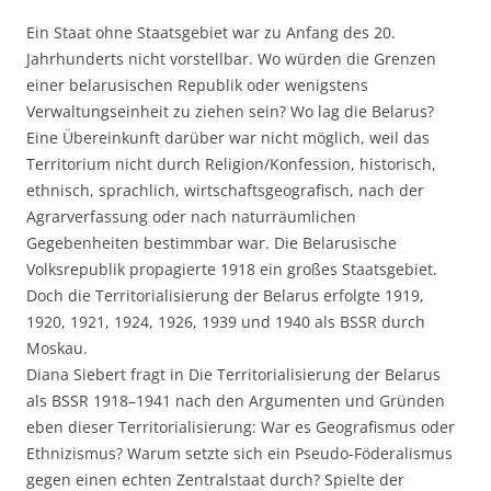
Ein Staat ohne Staatsgebiet war zu Anfang des 20.
Jahrhunderts nicht vorstellbar. Wo würden die Grenzen
einer belarusischen Republik oder wenigstens
Verwaltungseinheit zu ziehen sein? Wo lag die Belarus?
Eine Übereinkunft darüber war nicht möglich, weil das
Territorium nicht durch Religion/Konfession, historisch,
ethnisch, sprachlich, wirtschaftsgeografisch, nach der
Agrarverfassung oder nach naturräumlichen
Gegebenheiten bestimmbar war. Die Belarusische
Volksrepublik propagierte 1918 ein großes Staatsgebiet.
Doch die Territorialisierung der Belarus erfolgte 1919,
1920, 1921, 1924, 1926, 1939 und 1940 als BSSR durch
Moskau.
Diana Siebert fragt in Die Territorialisierung der Belarus
als BSSR 1918–1941 nach den Argumenten und Gründen
eben dieser Territorialisierung: War es Geografismus oder
Ethnizismus? Warum setzte sich ein Pseudo-Föderalismus
gegen einen echten Zentralstaat durch? Spielte der