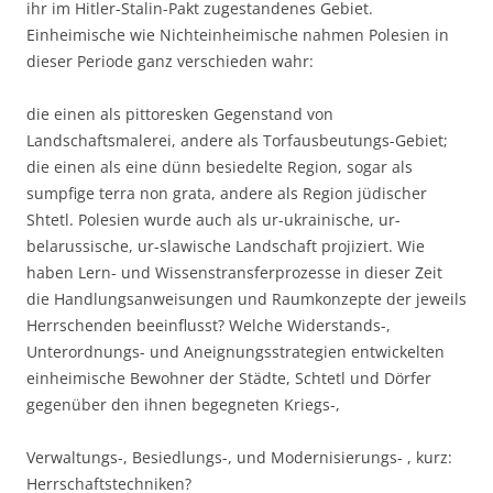
ihr im Hitler-Stalin-Pakt zugestandenes Gebiet.
Einheimische wie Nichteinheimische nahmen Polesien in
dieser Periode ganz verschieden wahr:
die einen als pittoresken Gegenstand von
Landschaftsmalerei, andere als Torfausbeutungs-Gebiet;
die einen als eine dünn besiedelte Region, sogar als
sumpfige terra non grata, andere als Region jüdischer
Shtetl. Polesien wurde auch als ur-ukrainische, ur-
belarussische, ur-slawische Landschaft projiziert. Wie
haben Lern- und Wissenstransferprozesse in dieser Zeit
die Handlungsanweisungen und Raumkonzepte der jeweils
Herrschenden beeinflusst? Welche Widerstands-,
Unterordnungs- und Aneignungsstrategien entwickelten
einheimische Bewohner der Städte, Schtetl und Dörfer
gegenüber den ihnen begegneten Kriegs-,
Verwaltungs-, Besiedlungs-, und Modernisierungs- , kurz:
Herrschaftstechniken?