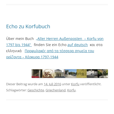
Echo zu Korfubuch
Über mein Buch
„Aller Herren Außenposten – Korfu von
1797 bis 1944“
finden Sie ein Echo
auf deutsch
και στα
ελληνικά
Προφυλακές από τα τέσσερα σημεία του
ορίζοντα – Κέρκυρα 1797-1944
Dieser Beitrag wurde am
14. Juli 2016
unter
Korfu
veröffentlicht.
Schlagwörter:
Geschichte
,
Griechenland
,
Korfu
.