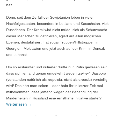
hat.
Denn: seit dem Zerfall der Sowjetunion leben in vielen
Nachfolgestaaten, besonders in Lettland und Kasachstan, viele
Russ*innen. Der Kreml wird nicht müde, sich als Schutzmacht
dieser Menschen zu definieren, agiert auf allen möglichen
Ebenen, destabilisiert, hat sogar Truppen/Hilfstruppen in
Georgien, Moldawien und jetzt auch auf der Krim, in Donezk
und Luhansk.
Um so erstaunter und irritierter dürfte nun Putin gewesen sein,
dass sich jemand genau umgekehrt wegen „
seiner
“ Diaspora
(verstanden natürlich als
παροικία,
nicht als αποικία) vorstellig
wird! Das hört man selten – oder habt Ihr in letzter Zeit mal
mitbekommen, dass jemand wegen der Behandlung der
Minderheiten in Russland eine ernsthafte Initiative startet?
Weiterlesen
→