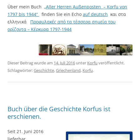
Über mein Buch
„Aller Herren Außenposten – Korfu von
1797 bis 1944“
finden Sie ein Echo
auf deutsch
και στα
ελληνικά
Προφυλακές από τα τέσσερα σημεία του
ορίζοντα – Κέρκυρα 1797-1944
Dieser Beitrag wurde am
14. Juli 2016
unter
Korfu
veröffentlicht.
Schlagwörter:
Geschichte
,
Griechenland
,
Korfu
.
Buch über die Geschichte Korfus ist
erschienen.
Seit 21. Juni 2016
lieferbar.