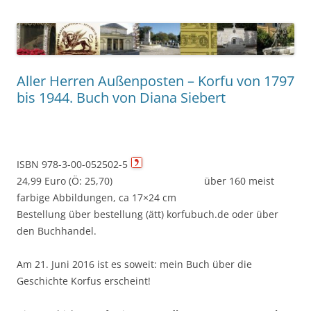
Aller Herren Außenposten – Korfu von 1797
bis 1944. Buch von Diana Siebert
ISBN 978-3-00-052502-5
24,99 Euro (Ö: 25,70) über 160 meist
farbige Abbildungen, ca 17×24 cm
Bestellung über bestellung (ätt) korfubuch.de oder über
den Buchhandel.
Am 21. Juni 2016 ist es soweit: mein Buch über die
Geschichte Korfus erscheint!