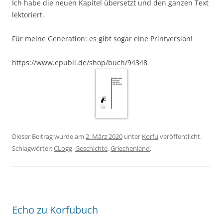
Ich habe die neuen Kapitel übersetzt und den ganzen Text
lektoriert.
Für meine Generation: es gibt sogar eine Printversion!
https://www.epubli.de/shop/buch/94348
Dieser Beitrag wurde am
2. März 2020
unter
Korfu
veröffentlicht.
Schlagwörter:
CLogg
,
Geschichte
,
Griechenland
.
Echo zu Korfubuch