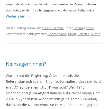
empfundenen Raum in der sehr dünn besiedelten Region Polesien
etablierten, ist der Forschungsgegenstand des ersten Teilprojekts.
Weiterlesen
→
Dieser Beitrag wurde am
1. Februar 2016
unter
Uncategorized
veröffentlicht. Schlagwörter:
Griechenland
,
Pinsk
,
Polesien
,
Sumpf
.
Neinsager*innen?
Warum hat die Regierung Griechenlands die
Referendumgsfrage am 5. Juli so formuliert, dass sie nicht
ein „JA“, sondern ein „NEIN“ wünscht? Weil 1940 in
Griechenland (zum Angriff Italiens auf Griechenland) und
2004 in Zypern (zur Wiedervereinigung gemäß UN-Plan)
das NEIN die Nation einte. So ist es auch diesmal geplant.