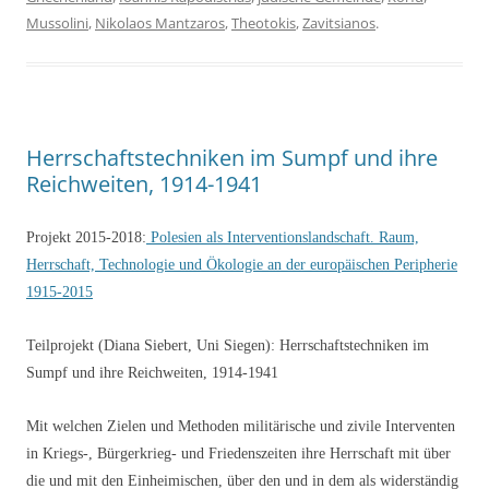
Mussolini
,
Nikolaos Mantzaros
,
Theotokis
,
Zavitsianos
.
Herrschaftstechniken im Sumpf und ihre
Reichweiten, 1914-1941
Projekt 2015-2018:
Polesien als Interventionslandschaft. Raum,
Herrschaft, Technologie und Ökologie an der europäischen Peripherie
1915-2015
Teilprojekt (Diana Siebert, Uni Siegen): Herrschaftstechniken im
Sumpf und ihre Reichweiten, 1914-1941
Mit welchen Zielen und Methoden militärische und zivile Interventen
in Kriegs-, Bürgerkrieg- und Friedenszeiten ihre Herrschaft mit über
die und mit den Einheimischen, über den und in dem als widerständig