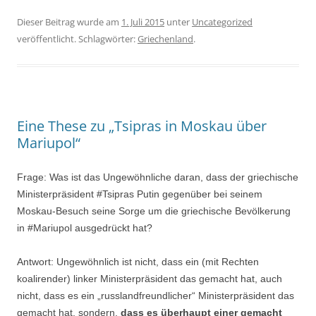
Dieser Beitrag wurde am
1. Juli 2015
unter
Uncategorized
veröffentlicht. Schlagwörter:
Griechenland
.
Eine These zu „Tsipras in Moskau über
Mariupol“
Frage: Was ist das Ungewöhnliche daran, dass der griechische
Ministerpräsident #Tsipras Putin gegenüber bei seinem
Moskau-Besuch seine Sorge um die griechische Bevölkerung
in #Mariupol ausgedrückt hat?
Antwort: Ungewöhnlich ist nicht, dass ein (mit Rechten
koalirender) linker Ministerpräsident das gemacht hat, auch
nicht, dass es ein „russlandfreundlicher“ Ministerpräsident das
gemacht hat, sondern,
dass es überhaupt einer gemacht