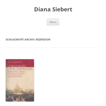
Zum
Inhalt
Diana Siebert
springen
Menü
SCHLAGWORT-ARCHIV:
REZENSION