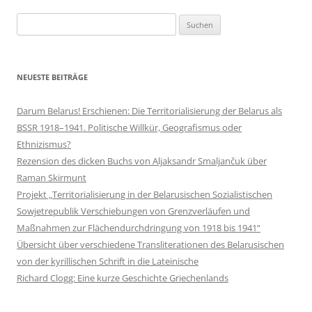
Suchen
nach:
NEUESTE BEITRÄGE
Darum Belarus! Erschienen: Die Territorialisierung der Belarus als
BSSR 1918–1941. Politische Willkür, Geografismus oder
Ethnizismus?
Rezension des dicken Buchs von Aljaksandr Smaljančuk über
Raman Skirmunt
Projekt „Territorialisierung in der Belarusischen Sozialistischen
Sowjetrepublik Verschiebungen von Grenzverläufen und
Maßnahmen zur Flächendurchdringung von 1918 bis 1941“
Übersicht über verschiedene Transliterationen des Belarusischen
von der kyrillischen Schrift in die Lateinische
Richard Clogg: Eine kurze Geschichte Griechenlands