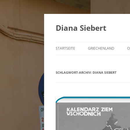
Zum
Inhalt
springen
Diana Siebert
STARTSEITE
GRIECHENLAND
O
SCHLAGWORT-ARCHIV:
DIANA SIEBERT