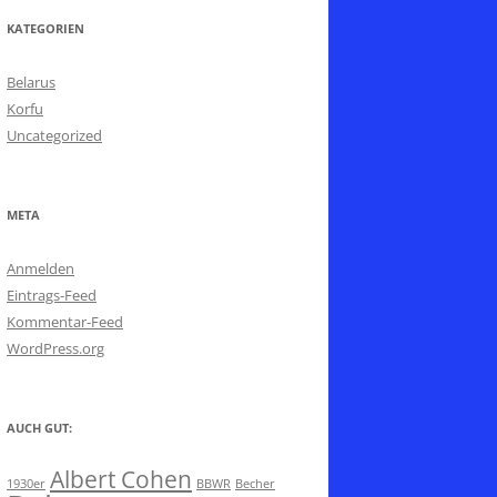
KATEGORIEN
Belarus
Korfu
Uncategorized
META
Anmelden
Eintrags-Feed
Kommentar-Feed
WordPress.org
AUCH GUT:
Albert Cohen
1930er
BBWR
Becher