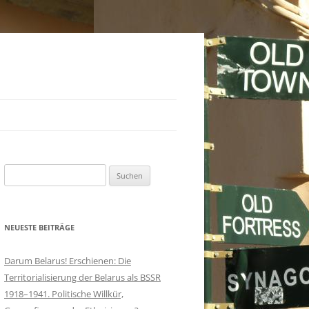
Suchen
nach:
NEUESTE BEITRÄGE
Darum Belarus! Erschienen: Die
Territorialisierung der Belarus als BSSR
1918–1941. Politische Willkür,