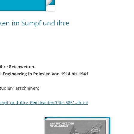
ken im Sumpf und ihre
ihre Reichweiten.
 Engineering in Polesien von 1914 bis 1941
Studien“ erschienen:
umpf_und_ihre_Reichweiten/title_5861.ahtml