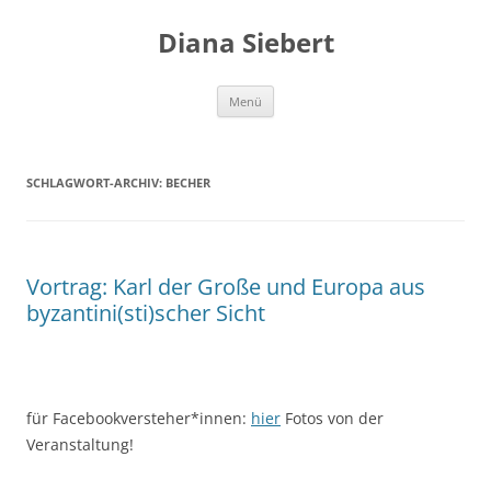
Zum
Inhalt
Diana Siebert
springen
Menü
SCHLAGWORT-ARCHIV:
BECHER
Vortrag: Karl der Große und Europa aus
byzantini(sti)scher Sicht
für Facebookversteher*innen:
hier
Fotos von der
Veranstaltung!