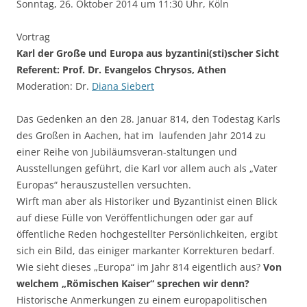
Sonntag, 26. Oktober 2014 um 11:30 Uhr, Köln
Vortrag
Karl der Große und Europa aus byzantini(sti)scher Sicht
Referent: Prof. Dr. Evangelos Chrysos, Athen
Moderation: Dr.
Diana Siebert
Das Gedenken an den 28. Januar 814, den Todestag Karls
des Großen in Aachen, hat im laufenden Jahr 2014 zu
einer Reihe von Jubiläumsveran-staltungen und
Ausstellungen geführt, die Karl vor allem auch als „Vater
Europas“ herauszustellen versuchten.
Wirft man aber als Historiker und Byzantinist einen Blick
auf diese Fülle von Veröffentlichungen oder gar auf
öffentliche Reden hochgestellter Persönlichkeiten, ergibt
sich ein Bild, das einiger markanter Korrekturen bedarf.
Wie sieht dieses „Europa“ im Jahr 814 eigentlich aus?
Von
welchem „Römischen Kaiser“ sprechen wir denn?
Historische Anmerkungen zu einem europapolitischen