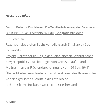
nach:
NEUESTE BEITRÄGE
Darum Belarus! Erschienen: Die Territorialisierung der Belarus als
BSSR 1918–1941. Politische Willkür, Geografismus oder
Ethnizismus?
Rezension des dicken Buchs von Aljaksandr Smaljančuk über
Raman Skirmunt
Projekt „Territorialisierung in der Belarusischen Sozialistischen
Sowjetrepublik Verschiebungen von Grenzverläufen und
Maßnahmen zur Flächendurchdringung von 1918 bis 1941“
Übersicht über verschiedene Transliterationen des Belarusischen
von der kyrillischen Schrift in die Lateinische
Richard Clogg: Eine kurze Geschichte Griechenlands
ARCHIV