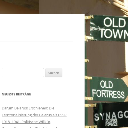
Suchen
nach:
NEUESTE BEITRÄGE
Darum Belarus! Erschienen: Die
Territorialisierung der Belarus als BSSR
1918–1941. Politische Willkür,