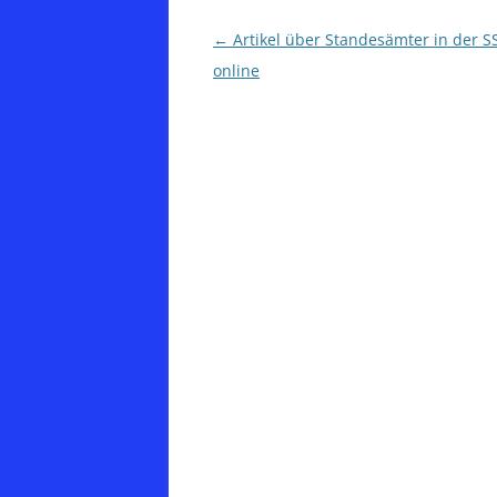
Beitragsnavigation
←
Artikel über Standesämter in der SS
online