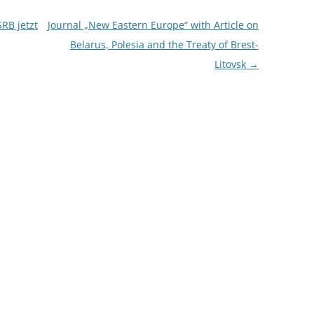
RB jetzt
Journal „New Eastern Europe“ with Article on
Belarus, Polesia and the Treaty of Brest-
Litovsk
→