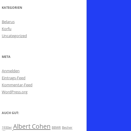
KATEGORIEN
Belarus
Korfu
Uncategorized
META
Anmelden
Eintrags-Feed
Kommentar-Feed
WordPress.org
AUCH GUT:
Albert Cohen
1930er
BBWR
Becher