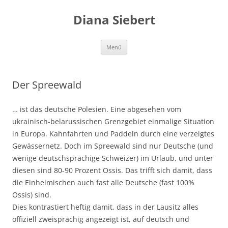
Zum
Inhalt
Diana Siebert
springen
Menü
Der Spreewald
… ist das deutsche Polesien. Eine abgesehen vom
ukrainisch-belarussischen Grenzgebiet einmalige Situation
in Europa. Kahnfahrten und Paddeln durch eine verzeigtes
Gewässernetz. Doch im Spreewald sind nur Deutsche (und
wenige deutschsprachige Schweizer) im Urlaub, und unter
diesen sind 80-90 Prozent Ossis. Das trifft sich damit, dass
die Einheimischen auch fast alle Deutsche (fast 100%
Ossis) sind.
Dies kontrastiert heftig damit, dass in der Lausitz alles
offiziell zweisprachig angezeigt ist, auf deutsch und