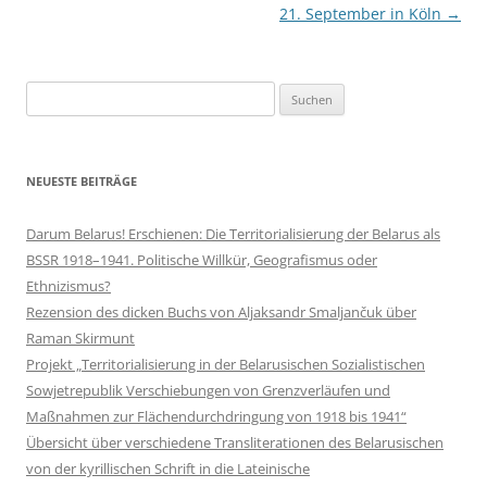
21. September in Köln
→
Suchen
nach:
NEUESTE BEITRÄGE
Darum Belarus! Erschienen: Die Territorialisierung der Belarus als
BSSR 1918–1941. Politische Willkür, Geografismus oder
Ethnizismus?
Rezension des dicken Buchs von Aljaksandr Smaljančuk über
Raman Skirmunt
Projekt „Territorialisierung in der Belarusischen Sozialistischen
Sowjetrepublik Verschiebungen von Grenzverläufen und
Maßnahmen zur Flächendurchdringung von 1918 bis 1941“
Übersicht über verschiedene Transliterationen des Belarusischen
von der kyrillischen Schrift in die Lateinische