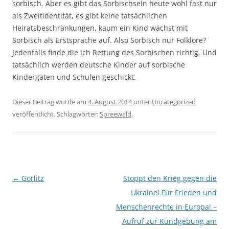
sorbisch. Aber es gibt das Sorbischsein heute wohl fast nur
als Zweitidentität, es gibt keine tatsächlichen
Heiratsbeschränkungen, kaum ein Kind wächst mit
Sorbisch als Erstsprache auf. Also Sorbisch nur Folklore?
Jedenfalls finde die ich Rettung des Sorbischen richtig. Und
tatsächlich werden deutsche Kinder auf sorbische
Kindergäten und Schulen geschickt.
Dieser Beitrag wurde am
4. August 2014
unter
Uncategorized
veröffentlicht. Schlagwörter:
Spreewald
.
Beitragsnavigation
←
Görlitz
Stoppt den Krieg gegen die
Ukraine! Für Frieden und
Menschenrechte in Europa! –
Aufruf zur Kundgebung am