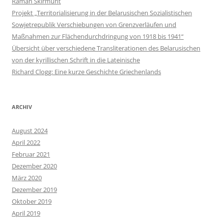
Raman Skirmunt
Projekt „Territorialisierung in der Belarusischen Sozialistischen
Sowjetrepublik Verschiebungen von Grenzverläufen und
Maßnahmen zur Flächendurchdringung von 1918 bis 1941“
Übersicht über verschiedene Transliterationen des Belarusischen
von der kyrillischen Schrift in die Lateinische
Richard Clogg: Eine kurze Geschichte Griechenlands
ARCHIV
August 2024
April 2022
Februar 2021
Dezember 2020
März 2020
Dezember 2019
Oktober 2019
April 2019