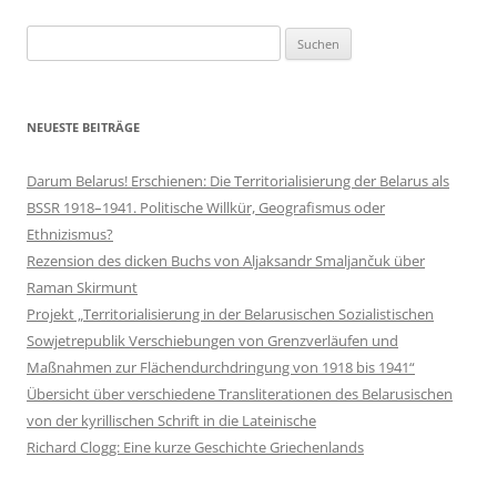
Suchen
nach:
NEUESTE BEITRÄGE
Darum Belarus! Erschienen: Die Territorialisierung der Belarus als
BSSR 1918–1941. Politische Willkür, Geografismus oder
Ethnizismus?
Rezension des dicken Buchs von Aljaksandr Smaljančuk über
Raman Skirmunt
Projekt „Territorialisierung in der Belarusischen Sozialistischen
Sowjetrepublik Verschiebungen von Grenzverläufen und
Maßnahmen zur Flächendurchdringung von 1918 bis 1941“
Übersicht über verschiedene Transliterationen des Belarusischen
von der kyrillischen Schrift in die Lateinische
Richard Clogg: Eine kurze Geschichte Griechenlands