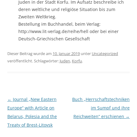
Juden in der Stadt Korfu. Im Aufsatz beschreibe ich
deren weltliche und religiöse Situation bis zum
Zweiten Weltkrieg.
Bestellung im Buchhandel, beim Verlag:
http://www.lit-verlag.de/reihe/hell oder bei einer
Deutsch-Griechischen Gesellschaft
Dieser Beitrag wurde am
10. Januar 2019
unter
Uncategorized
veröffentlicht. Schlagwörter:
Juden
,
Korfu
.
Beitragsnavigation
←
Journal „New Eastern
Buch „Herrschaftstechniken
Europe“ with Article on
im Sumpf und ihre
Belarus, Polesia and the
Reichweiten“ erschienen
→
Treaty of Brest-Litovsk