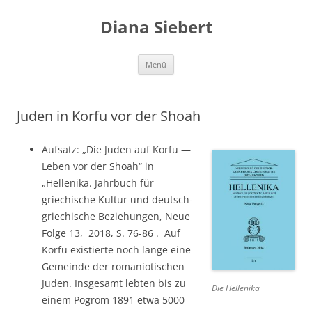
Zum
Inhalt
Diana Siebert
springen
Menü
Juden in Korfu vor der Shoah
Aufsatz: „Die Juden auf Korfu —
Leben vor der Shoah“ in
„Hellenika. Jahrbuch für
griechische Kultur und deutsch-
griechische Beziehungen, Neue
Folge 13, 2018, S. 76-86 . Auf
Korfu existierte noch lange eine
Gemeinde der romaniotischen
Juden. Insgesamt lebten bis zu
Die Hellenika
einem Pogrom 1891 etwa 5000