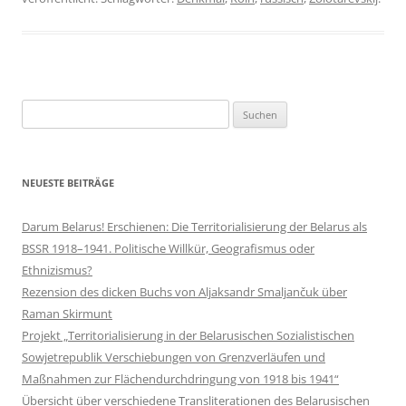
Suchen
nach:
NEUESTE BEITRÄGE
Darum Belarus! Erschienen: Die Territorialisierung der Belarus als
BSSR 1918–1941. Politische Willkür, Geografismus oder
Ethnizismus?
Rezension des dicken Buchs von Aljaksandr Smaljančuk über
Raman Skirmunt
Projekt „Territorialisierung in der Belarusischen Sozialistischen
Sowjetrepublik Verschiebungen von Grenzverläufen und
Maßnahmen zur Flächendurchdringung von 1918 bis 1941“
Übersicht über verschiedene Transliterationen des Belarusischen