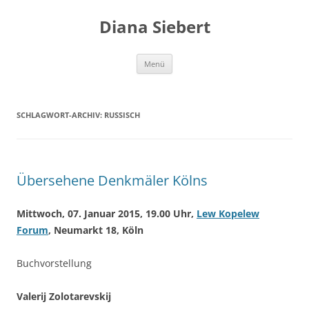
Zum
Inhalt
Diana Siebert
springen
Menü
SCHLAGWORT-ARCHIV:
RUSSISCH
Übersehene Denkmäler Kölns
Mittwoch, 07. Januar 2015, 19.00 Uhr,
Lew Kopelew
Forum
, Neumarkt 18, Köln
Buchvorstellung
Valerij Zolotarevskij