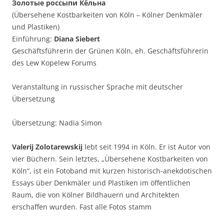
Золотые россыпи Кёльна
(Übersehene Kostbarkeiten von Köln – Kölner Denkmäler
und Plastiken)
Einführung:
Diana Siebert
Geschäftsführerin der Grünen Köln, eh. Geschäftsführerin
des Lew Kopelew Forums
Veranstaltung in russischer Sprache mit deutscher
Übersetzung
Übersetzung: Nadia Simon
Valerij Zolotarewskij
lebt seit 1994 in Köln. Er ist Autor von
vier Büchern. Sein letztes, „Übersehene Kostbarkeiten von
Köln“, ist ein Fotoband mit kurzen historisch-anekdotischen
Essays über Denkmäler und Plastiken im öffentlichen
Raum, die von Kölner Bildhauern und Architekten
erschaffen wurden. Fast alle Fotos stamm