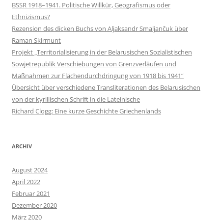
BSSR 1918–1941. Politische Willkür, Geografismus oder
Ethnizismus?
Rezension des dicken Buchs von Aljaksandr Smaljančuk über
Raman Skirmunt
Projekt „Territorialisierung in der Belarusischen Sozialistischen
Sowjetrepublik Verschiebungen von Grenzverläufen und
Maßnahmen zur Flächendurchdringung von 1918 bis 1941“
Übersicht über verschiedene Transliterationen des Belarusischen
von der kyrillischen Schrift in die Lateinische
Richard Clogg: Eine kurze Geschichte Griechenlands
ARCHIV
August 2024
April 2022
Februar 2021
Dezember 2020
März 2020