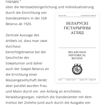
парадку.“
über die Verstaatsbürgerlichung und Individualisierung
durch die Einrich
tung von
Standesämtern in der SSR
Belarus ab 1920.
Zentrale Aussage des
Artikels ist, dass man zwar
durchaus
berechtigterweise bei der
Geschichte der
Sowjetunion und daher
auch der Sowjet-Belarus an
die Errichtung einer
Massengesellschaft denkt;
aber parallel wurden Frau
und Mann durch ein von Anfang an errichtetes
Verwaltungsorgan, nämlich die Standesämter mit dem
Institut der Zivilehe (und auch durch die Ausgabe von