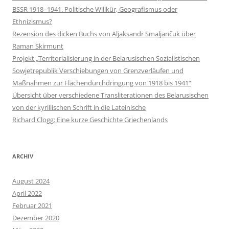
BSSR 1918–1941. Politische Willkür, Geografismus oder
Ethnizismus?
Rezension des dicken Buchs von Aljaksandr Smaljančuk über
Raman Skirmunt
Projekt „Territorialisierung in der Belarusischen Sozialistischen
Sowjetrepublik Verschiebungen von Grenzverläufen und
Maßnahmen zur Flächendurchdringung von 1918 bis 1941“
Übersicht über verschiedene Transliterationen des Belarusischen
von der kyrillischen Schrift in die Lateinische
Richard Clogg: Eine kurze Geschichte Griechenlands
ARCHIV
August 2024
April 2022
Februar 2021
Dezember 2020