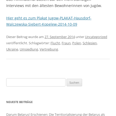
Interviews mit den ältesten Bewohnerinnen von Jugów.
Hier geht es zum Plakat Jugow-PLAKAT-Hausdorf-
Walczewska-Siebert-Kopelew-2014-10-09
Dieser Beitrag wurde am
27. September 2014
unter
Uncategorized
veröffentlicht. Schlagwörter:
Flucht
,
Fraun
,
Polen
,
Schlesien
,
Ukraine
,
Umsiedlung
,
Vertreibung
.
Suchen
nach:
NEUESTE BEITRÄGE
Darum Belarus! Erschienen: Die Territorialisierung der Belarus als