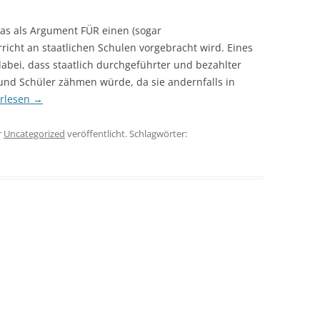
as als Argument FÜR einen (sogar
richt an staatlichen Schulen vorgebracht wird. Eines
bei, dass staatlich durchgeführter und bezahlter
 und Schüler zähmen würde, da sie andernfalls in
erlesen
→
r
Uncategorized
veröffentlicht. Schlagwörter: