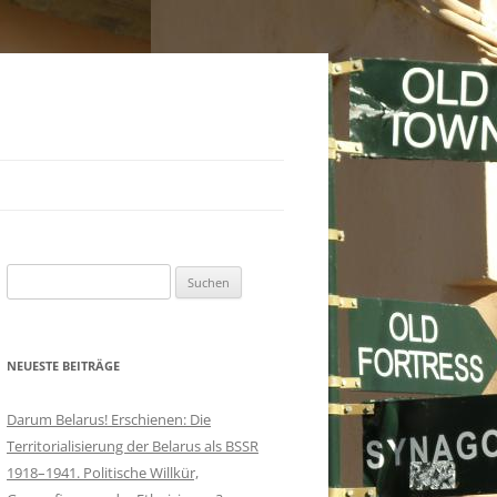
Suchen
nach:
NEUESTE BEITRÄGE
Darum Belarus! Erschienen: Die
Territorialisierung der Belarus als BSSR
1918–1941. Politische Willkür,