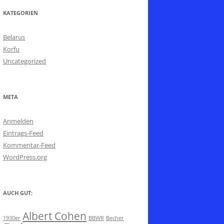
KATEGORIEN
Belarus
Korfu
Uncategorized
META
Anmelden
Eintrags-Feed
Kommentar-Feed
WordPress.org
AUCH GUT:
Albert Cohen
1930er
BBWR
Becher