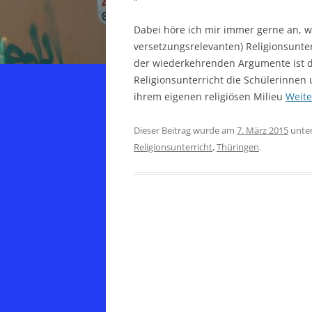
Dabei höre ich mir immer gerne an, w
versetzungsrelevanten) Religionsunter
der wiederkehrenden Argumente ist da
Religionsunterricht die Schülerinnen
ihrem eigenen religiösen Milieu
Weit
Dieser Beitrag wurde am
7. März 2015
unte
Religionsunterricht
,
Thüringen
.