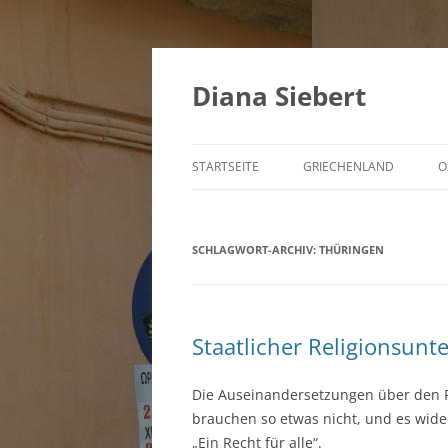
Zum
Inhalt
springen
Diana Siebert
STARTSEITE
GRIECHENLAND
O
SCHLAGWORT-ARCHIV:
THÜRINGEN
Staatlicher Religionsunt
Die Auseinandersetzungen über den Re
brauchen so etwas nicht, und es wide
„Ein Recht für alle“.