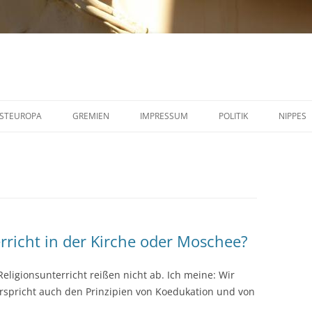
STEUROPA
GREMIEN
IMPRESSUM
POLITIK
NIPPES
erricht in der Kirche oder Moschee?
ligionsunterricht reißen nicht ab. Ich meine: Wir
rspricht auch den Prinzipien von Koedukation und von