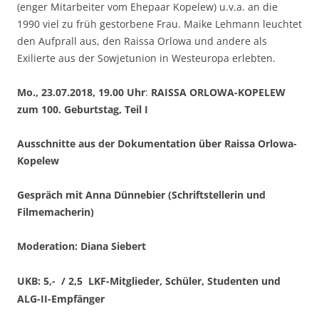
(enger Mitarbeiter vom Ehepaar Kopelew) u.v.a. an die
1990 viel zu früh gestorbene Frau. Maike Lehmann leuchtet
den Aufprall aus, den Raissa Orlowa und andere als
Exilierte aus der Sowjetunion in Westeuropa erlebten.
Mo., 23.07.2018,
19.00 Uhr
:
RAISSA ORLOWA-KOPELEW
zum 100. Geburtstag, Teil I
Ausschnitte aus der Dokumentation über Raissa Orlowa-
Kopelew
Gespräch mit Anna Dünnebier (Schriftstellerin und
Filmemacherin)
Moderation: Diana Siebert
UKB: 5,- / 2,5 LKF-Mitglieder, Schüler, Studenten und
ALG-II-Empfänger