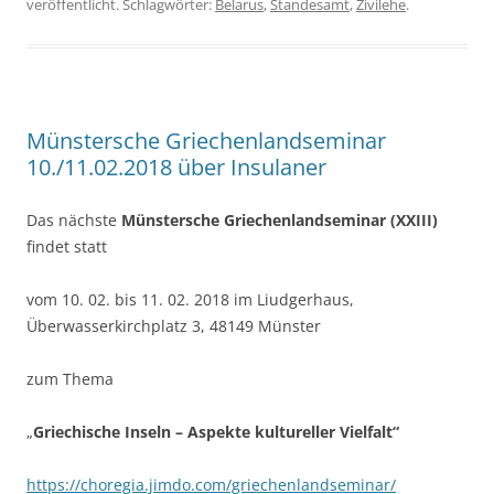
veröffentlicht. Schlagwörter:
Belarus
,
Standesamt
,
Zivilehe
.
Münstersche Griechenlandseminar
10./11.02.2018 über Insulaner
Das nächste
Münstersche Griechenlandseminar (XXIII)
findet statt
vom 10. 02. bis 11. 02. 2018 im Liudgerhaus,
Überwasserkirchplatz 3, 48149 Münster
zum Thema
„
Griechische Inseln – Aspekte kultureller Vielfalt“
https://choregia.jimdo.com/griechenlandseminar/