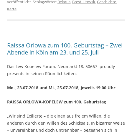
veröffentlicht. Schlagwörter:
Belarus
,
Brest-Litovsk
,
Geschichte
,
Karte
.
Raissa Orlowa zum 100. Geburtstag – Zwei
Abende in Köln am 23. und 25. Juli
Das Lew Kopelew Forum, Neumarkt 18, 50667 proudly
presents in seinen Räumlichkeiten:
Mo., 23.07.2018 und Mi., 25.07.2018, jeweils
19.00 Uhr
:
RAISSA ORLOWA-KOPELEW zum 100. Geburtstag
„Wir sind Exilierte – die einen aus freiem Willen, die
anderen durch den Willen des Schicksals. In bizarrer Weise
– unvereinbar und doch untrennbar – begegnen sich in