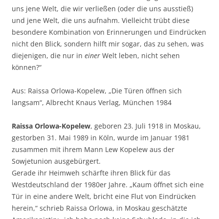
uns jene Welt, die wir verließen (oder die uns ausstieß)
und jene Welt, die uns aufnahm. Vielleicht trübt diese
besondere Kombination von Erinnerungen und Eindrücken
nicht den Blick, sondern hilft mir sogar, das zu sehen, was
diejenigen, die nur in
einer
Welt leben, nicht sehen
können?“
Aus: Raissa Orlowa-Kopelew, „Die Türen öffnen sich
langsam“, Albrecht Knaus Verlag, München 1984
Raissa Orlowa-Kopelew
, geboren 23. Juli 1918 in Moskau,
gestorben 31. Mai 1989 in Köln, wurde im Januar 1981
zusammen mit ihrem Mann Lew Kopelew aus der
Sowjetunion ausgebürgert.
Gerade ihr Heimweh schärfte ihren Blick für das
Westdeutschland der 1980er Jahre. „Kaum öffnet sich eine
Tür in eine andere Welt, bricht eine Flut von Eindrücken
herein,“ schrieb Raissa Orlowa, in Moskau geschätzte