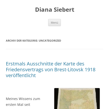
Zum
Inhalt
Diana Siebert
springen
Menü
ARCHIV DER KATEGORIE:
UNCATEGORIZED
Erstmals Ausschnitte der Karte des
Friedensvertrags von Brest-Litovsk 1918
veröffentlicht
Meines Wissens zum
ersten Mal seit