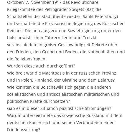
Oktober/ 7. November 1917 das Revolutionäre
Kriegskomitee des Petrograder Sowjets (Rat) die
Schaltstellen der Stadt (heute wieder: Sankt Petersburg)
und verhaftete die Provisorische Regierung des Russischen
Reiches. Die neu ausgerufene Sowjetregierung unter den
bolschewistischen Führern Lenin und Trotzki
verabschiedete in großer Geschwindigkeit Dekrete über
den Frieden, den Grund und Boden, die Nationalitäten und
die Religionsfragen.
Wurden diese auch durchgeführt?
Wie breit war die Machtbasis in der russischen Provinz
und in Polen, Finnland, der Ukraine und dem Belarus?
Wie konnten die Bolschewiki sich gegen die anderen
sozialistischen und antisozialistischen militärischen und
politischen Kräfte durchsetzen?
Gab es in dieser Situation pazifistische Strömungen?
Warum unterzeichnete das sowjetische Russland mit dem
deutschen Kaiserreich und seinen Verbündeten einen
Friedensvertrag?