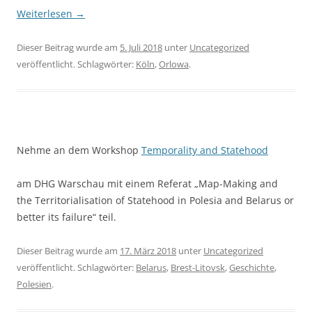
Weiterlesen
→
Dieser Beitrag wurde am
5. Juli 2018
unter
Uncategorized
veröffentlicht. Schlagwörter:
Köln
,
Orlowa
.
Nehme an dem Workshop
Temporality and Statehood
am DHG Warschau mit einem Referat „Map-Making and
the Territorialisation of Statehood in Polesia and Belarus or
better its failure“ teil.
Dieser Beitrag wurde am
17. März 2018
unter
Uncategorized
veröffentlicht. Schlagwörter:
Belarus
,
Brest-Litovsk
,
Geschichte
,
Polesien
.