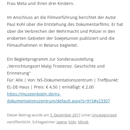
Frau Meta und ihren drei Kindern.
Im Anschluss an die Filmvorführung berichtet der Autor
Paul Kohl über die Entstehung des Dokumentarfilms. Er hat
über die Verbrechen der Wehrmacht und Polizei in den
eroberten Gebieten der Sowjetunion publiziert und die
Filmaufnahmen in Belarus begleitet.
Ein Begleitprogramm zur Sonderausstellung
„Vernichtungsort Malyj Trostenez. Geschichte und
Erinnerung“
Für: Alle | Von: NS-Dokumentationszentrum | Treffpunkt:
EL-DE-Haus | Preis: € 4,50 | ermäßigt: € 2,00
https://museenkoeln.de/ns-
dokumentationszentrum/default.aspx?s=915#v23307
Dieser Beitrag wurde am
5. Dezember 2017
unter
Uncategorized
veröffentlicht. Schlagwörter:
Jawne
,
Köln
,
Minsk
.