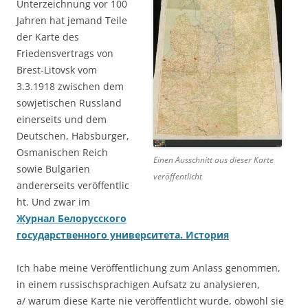
Unterzeichnung vor 100
Jahren hat jemand Teile
der Karte des
Friedensvertrags von
Brest-Litovsk vom
3.3.1918 zwischen dem
sowjetischen Russland
einerseits und dem
Deutschen, Habsburger,
Osmanischen Reich
Einen Ausschnitt aus dieser Karte
sowie Bulgarien
veröffentlicht
andererseits veröffentlic
ht. Und zwar im
Журнал Белорусского
государственного университета. История
Ich habe meine Veröffentlichung zum Anlass genommen,
in einem russischsprachigen Aufsatz zu analysieren,
a/ warum diese Karte nie veröffentlicht wurde, obwohl sie