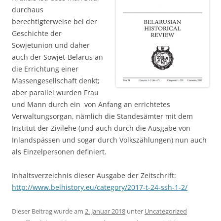
durchaus
berechtigterweise bei der
Geschichte der
Sowjetunion und daher
auch der Sowjet-Belarus an
die Errichtung einer
Massengesellschaft denkt;
aber parallel wurden Frau
und Mann durch ein von Anfang an errichtetes
Verwaltungsorgan, nämlich die Standesämter mit dem
Institut der Zivilehe (und auch durch die Ausgabe von
Inlandspässen und sogar durch Volkszählungen) nun auch
als Einzelpersonen definiert.
Inhaltsverzeichnis dieser Ausgabe der Zeitschrift:
http://www.belhistory.eu/category/2017-t-24-ssh-1-2/
Dieser Beitrag wurde am
2. Januar 2018
unter
Uncategorized