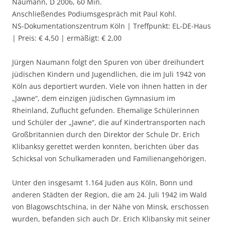
Naumann, D 2006, 60 Min.
Anschließendes Podiumsgespräch mit Paul Kohl.
NS-Dokumentationszentrum Köln | Treffpunkt: EL-DE-Haus
| Preis: € 4,50 | ermäßigt: € 2,00
Jürgen Naumann folgt den Spuren von über dreihundert
jüdischen Kindern und Jugendlichen, die im Juli 1942 von
Köln aus deportiert wurden. Viele von ihnen hatten in der
„Jawne“, dem einzigen jüdischen Gymnasium im
Rheinland, Zuflucht gefunden. Ehemalige Schülerinnen
und Schüler der „Jawne“, die auf Kindertransporten nach
Großbritannien durch den Direktor der Schule Dr. Erich
Klibanksy gerettet werden konnten, berichten über das
Schicksal von Schulkameraden und Familienangehörigen.
Unter den insgesamt 1.164 Juden aus Köln, Bonn und
anderen Städten der Region, die am 24. Juli 1942 im Wald
von Blagowschtschina, in der Nähe von Minsk, erschossen
wurden, befanden sich auch Dr. Erich Klibansky mit seiner